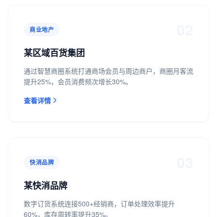
02
商业地产
某区域百货集团
通过智慧商圈系统打通商场会员与周边商户，商圈月客流
提升25%，会员消费频次增长30%。
查看详情
03
快消品牌
某快消品牌
数字订货系统连接500+经销商，订单处理效率提升
60%，库存周转率提升35%。