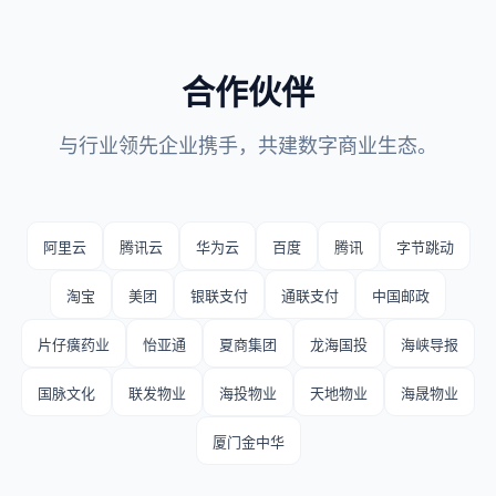
合作伙伴
与行业领先企业携手，共建数字商业生态。
阿里云
腾讯云
华为云
百度
腾讯
字节跳动
淘宝
美团
银联支付
通联支付
中国邮政
片仔癀药业
怡亚通
夏商集团
龙海国投
海峡导报
国脉文化
联发物业
海投物业
天地物业
海晟物业
厦门金中华