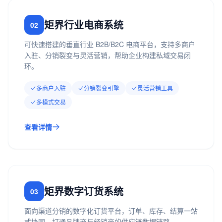
矩界行业电商系统
02
可快速搭建的垂直行业 B2B/B2C 电商平台，支持多商户
入驻、分销裂变与灵活营销，帮助企业构建私域交易闭
环。
多商户入驻
分销裂变引擎
灵活营销工具
多模式交易
查看详情
矩界数字订货系统
03
面向渠道分销的数字化订货平台，订单、库存、结算一站
式协同，打通品牌商与经销商的供应链数据链路。