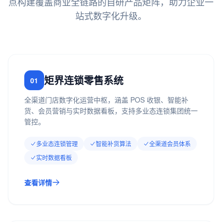
点构建覆盖商业全链路的自研产品矩阵，助力企业一
站式数字化升级。
矩界连锁零售系统
01
全渠道门店数字化运营中枢，涵盖 POS 收银、智能补
货、会员营销与实时数据看板，支持多业态连锁集团统一
管控。
多业态连锁管理
智能补货算法
全渠道会员体系
实时数据看板
查看详情